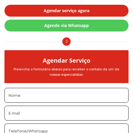
Agendar serviço agora
Agende via Whatsapp
Agendar Serviço
Preencha o formulário abaixo para receber o contato de um de
nossos especialistas: