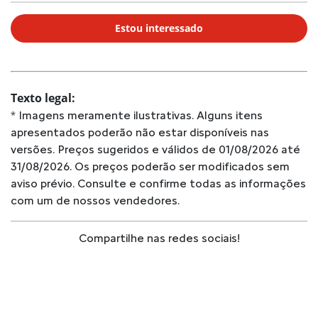
Estou interessado
Texto legal:
* Imagens meramente ilustrativas. Alguns itens
apresentados poderão não estar disponíveis nas
versões. Preços sugeridos e válidos de 01/08/2026 até
31/08/2026. Os preços poderão ser modificados sem
aviso prévio. Consulte e confirme todas as informações
com um de nossos vendedores.
Compartilhe nas redes sociais!